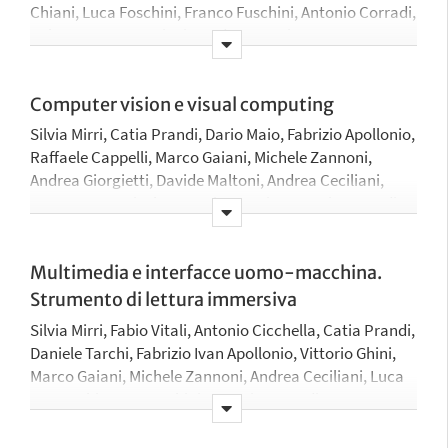
Chiani, Luca Foschini, Franco Fuschini, Antonio Corradi,
Rebecca Montanari, Riccardo Rovatti
Computer vision e visual computing
Silvia Mirri, Catia Prandi, Dario Maio, Fabrizio Apollonio,
Raffaele Cappelli, Marco Gaiani, Michele Zannoni,
Andrea Giorgietti, Davide Maltoni, Andrea Ceciliani,
Marco Tartagni, Elena Maria Formia, Antonio Corradi,
Alessandra Bevilacqua, Gustavo Marfia
Multimedia e interfacce uomo-macchina.
Strumento di lettura immersiva
Silvia Mirri, Fabio Vitali, Antonio Cicchella, Catia Prandi,
Daniele Tarchi, Fabrizio Ivan Apollonio, Vittorio Ghini,
Marco Gaiani, Michele Zannoni, Andrea Ceciliani, Luca
De Marchi, Luca Foschini, Antonio Corradi, Gustavo
Marfia