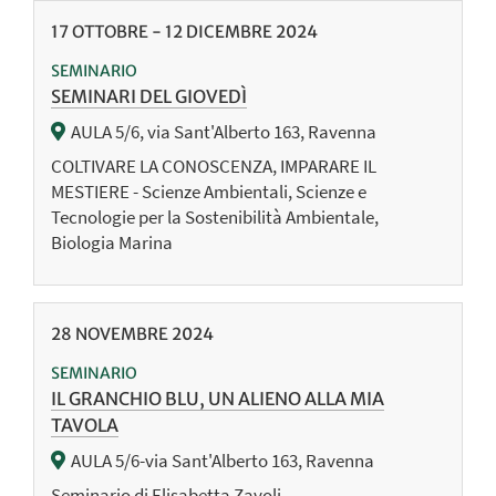
17
OTTOBRE
-
12
DICEMBRE
2024
SEMINARIO
SEMINARI DEL GIOVEDÌ
AULA 5/6, via Sant'Alberto 163, Ravenna
COLTIVARE LA CONOSCENZA, IMPARARE IL
MESTIERE - Scienze Ambientali, Scienze e
Tecnologie per la Sostenibilità Ambientale,
Biologia Marina
28
NOVEMBRE
2024
SEMINARIO
IL GRANCHIO BLU, UN ALIENO ALLA MIA
TAVOLA
AULA 5/6-via Sant'Alberto 163, Ravenna
Seminario di Elisabetta Zavoli