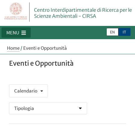
Centro Interdipartimentale di Ricerca per le
Scienze Ambientali - CIRSA
EN
IT
MENU
Home
/
Eventi e Opportunità
Eventi e Opportunità
Calendario