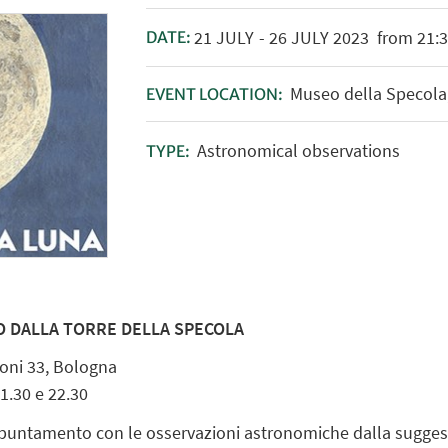
21
JULY
-
26
JULY
2023
from 21:3
DATE:
Museo della Specola
EVENT LOCATION:
Astronomical observations
TYPE:
O DALLA TORRE DELLA SPECOLA
oni 33, Bologna
21.30 e 22.30
appuntamento con le osservazioni astronomiche dalla suggest