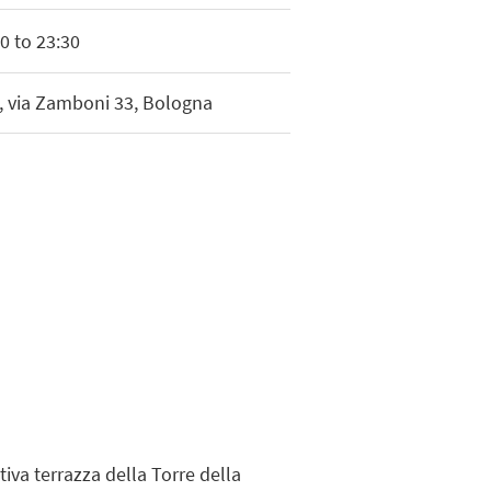
0 to 23:30
, via Zamboni 33, Bologna
iva terrazza della Torre della