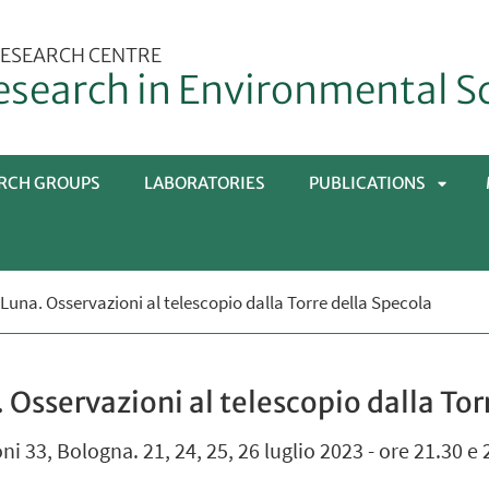
ESEARCH CENTRE
esearch in Environmental S
RCH GROUPS
LABORATORIES
PUBLICATIONS
APRI
 Luna. Osservazioni al telescopio dalla Torre della Specola
SOTT
. Osservazioni al telescopio dalla Tor
 33, Bologna. 21, 24, 25, 26 luglio 2023 - ore 21.30 e 