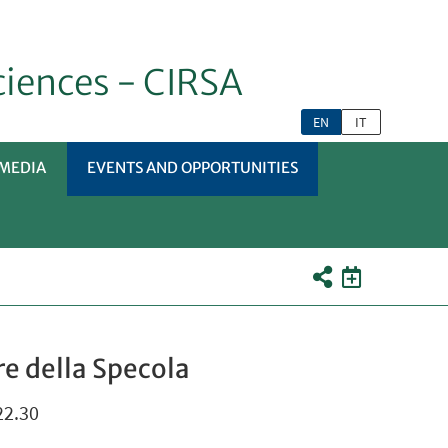
ciences - CIRSA
EN
IT
MEDIA
EVENTS AND OPPORTUNITIES
OMENÙ
re della Specola
22.30