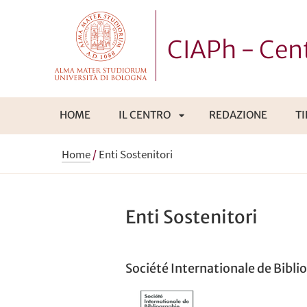
CIAPh - Cent
HOME
IL CENTRO
REDAZIONE
T
APRI
Home
/
Enti Sostenitori
SOTTOMENÙ
Enti Sostenitori
Société Internationale de Bibli