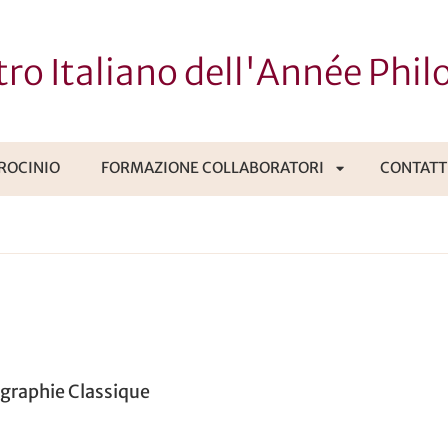
ro Italiano dell'Année Phil
IROCINIO
FORMAZIONE COLLABORATORI
CONTATT
APRI
SOTTOMENÙ
ographie Classique