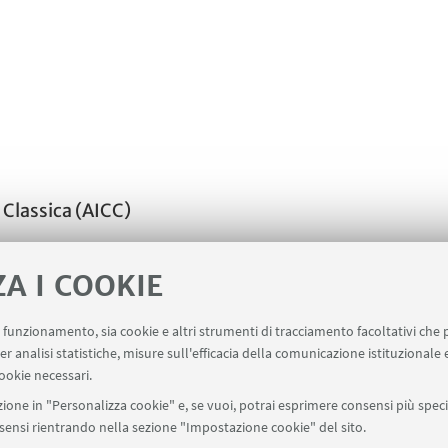
 Classica (AICC)
ZA I COOKIE
uo funzionamento, sia cookie e altri strumenti di tracciamento facoltativi che 
er analisi statistiche, misure sull'efficacia della comunicazione istituzionale
ookie necessari.
ione in "Personalizza cookie" e, se vuoi, potrai esprimere consensi più specif
onsensi rientrando nella sezione "Impostazione cookie" del sito.