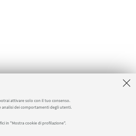
potrai attivare solo con il tuo consenso.
 e analisi dei comportamenti degli utenti.
ici in "Mostra cookie di profilazione".