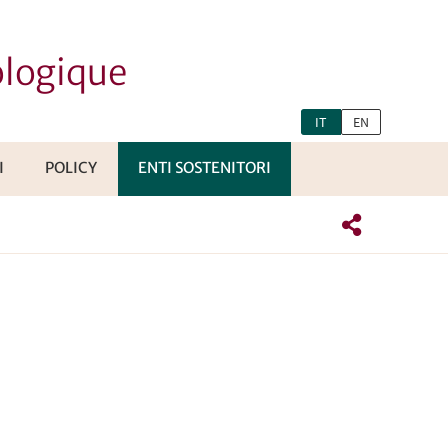
ologique
IT
EN
I
POLICY
ENTI SOSTENITORI