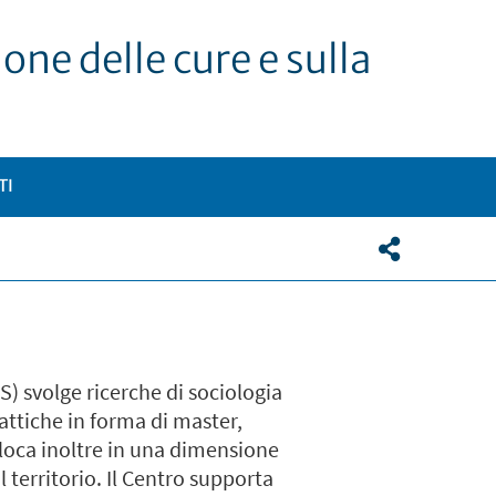
one delle cure e sulla
TI
S) svolge ricerche di sociologia
dattiche in forma di master,
lloca inoltre in una dimensione
 territorio. Il Centro supporta