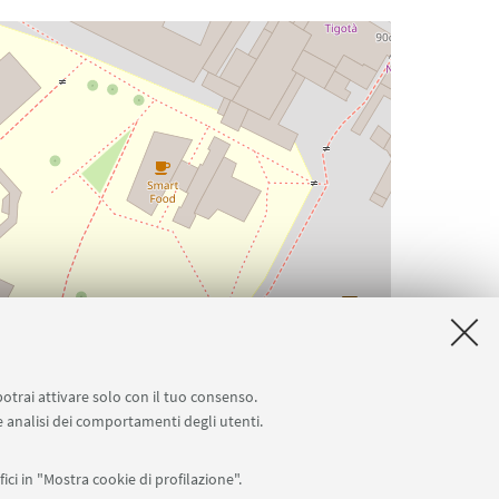
potrai attivare solo con il tuo consenso.
 e analisi dei comportamenti degli utenti.
ici in "Mostra cookie di profilazione".
Leaflet
| ©
OpenStreetMap