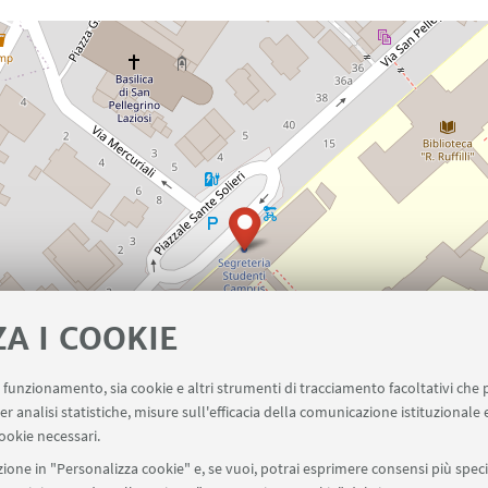
ZA I COOKIE
uo funzionamento, sia cookie e altri strumenti di tracciamento facoltativi che 
er analisi statistiche, misure sull'efficacia della comunicazione istituzionale
ookie necessari.
ione in "Personalizza cookie" e, se vuoi, potrai esprimere consensi più specif