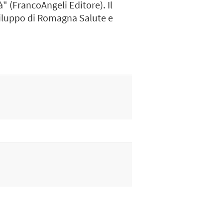
" (FrancoAngeli Editore). Il
 sviluppo di Romagna Salute e