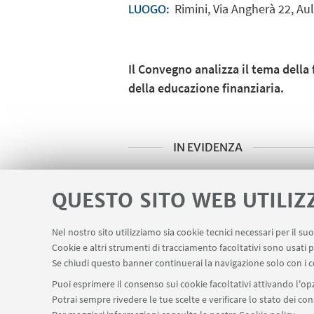
Rimini, Via Angherà 22, A
LUOGO:
Il Convegno analizza il tema dell
della educazione finanziaria.
IN EVIDENZA
Locandina
[ .pdf 951Kb ]
QUESTO SITO WEB UTILIZ
Nel nostro sito utilizziamo sia cookie tecnici necessari per il s
Cookie e altri strumenti di tracciamento facoltativi sono usati p
Se chiudi questo banner continuerai la navigazione solo con i c
Puoi esprimere il consenso sui cookie facoltativi attivando l'opz
Potrai sempre rivedere le tue scelte e verificare lo stato dei c