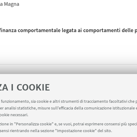
ula Magna
a finanza comportamentale legata ai comportamenti delle p
ZA I COOKIE
uo funzionamento, sia cookie e altri strumenti di tracciamento facoltativi che 
er analisi statistiche, misure sull'efficacia della comunicazione istituzionale
ookie necessari.
ione in "Personalizza cookie" e, se vuoi, potrai esprimere consensi più specif
onsensi rientrando nella sezione "Impostazione cookie" del sito.