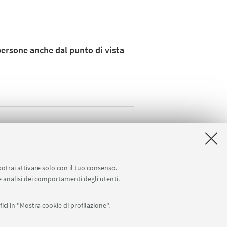
ersone anche dal punto di vista
potrai attivare solo con il tuo consenso.
 e analisi dei comportamenti degli utenti.
ici in "Mostra cookie di profilazione".