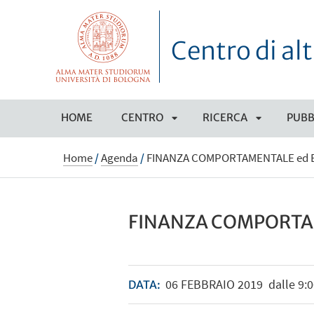
Centro di alt
HOME
CENTRO
RICERCA
PUBB
APRI
APRI
Home
/
Agenda
/
FINANZA COMPORTAMENTALE ed 
SOTTOMENÙ
SOTTOMEN
FINANZA COMPORTA
06
FEBBRAIO
2019
dalle 9:0
DATA: