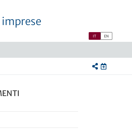
ie imprese
IT
EN
MENTI