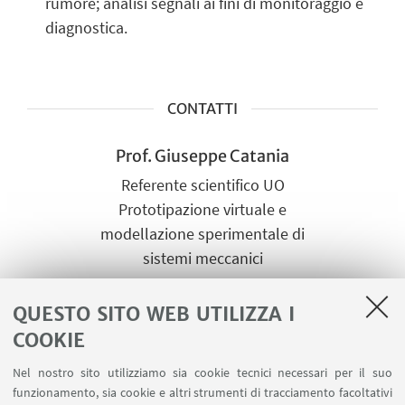
rumore; analisi segnali ai fini di monitoraggio e
diagnostica.
CONTATTI
Prof. Giuseppe Catania
Referente scientifico UO
Prototipazione virtuale e
modellazione sperimentale di
sistemi meccanici
Viale Risorgimento, 2 40136 -
Bologna
QUESTO SITO WEB UTILIZZA I
+39 051 2093447
COOKIE
Scrivi una mail
Nel nostro sito utilizziamo sia cookie tecnici necessari per il suo
Vai al sito
funzionamento, sia cookie e altri strumenti di tracciamento facoltativi