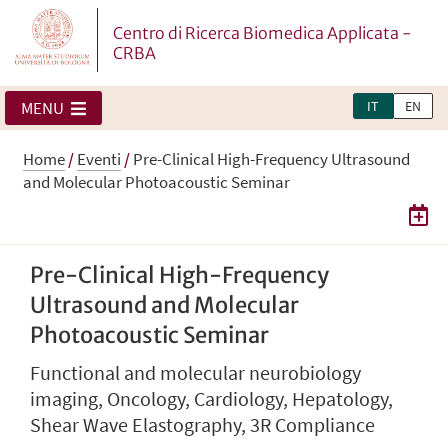
Centro di Ricerca Biomedica Applicata -
CRBA
IT
EN
MENU
Home
/
Eventi
/
Pre-Clinical High-Frequency Ultrasound
and Molecular Photoacoustic Seminar
Pre-Clinical High-Frequency
Ultrasound and Molecular
Photoacoustic Seminar
Functional and molecular neurobiology
imaging, Oncology, Cardiology, Hepatology,
Shear Wave Elastography, 3R Compliance