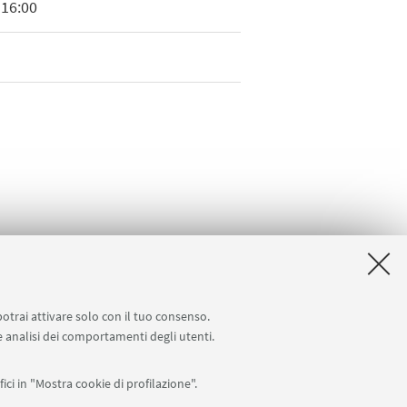
 16:00
df 327Kb ]
potrai attivare solo con il tuo consenso.
 e analisi dei comportamenti degli utenti.
ici in "Mostra cookie di profilazione".