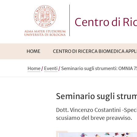
Centro di R
HOME
CENTRO DI RICERCA BIOMEDICA APPL
Home
/
Eventi
/
Seminario sugli strumenti: OMNIA 75
Seminario sugli stru
Dott. Vincenzo Costantini -Spec
scusiamo del breve preavviso.