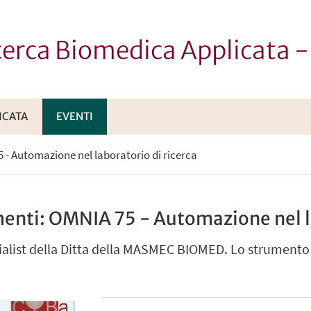
icerca Biomedica Applicata 
ICATA
EVENTI
 - Automazione nel laboratorio di ricerca
menti: OMNIA 75 - Automazione nel la
ialist della Ditta della MASMEC BIOMED. Lo strumento è 