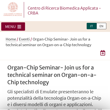
Centro di Ricerca Biomedica Applicata -
CRBA
IT
EN
MENU
Home
/
Eventi
/
Organ-Chip Seminar- Join us for a
technical seminar on Organ-on-a-Chip technology
Organ-Chip Seminar- Join us for a
technical seminar on Organ-on-a-
Chip technology
Gli specialisti di Emulate presenteranno le
potenzialità della tecnologia Organ-on-a-Chip
e i diversi modelli di organi e applicazioni.