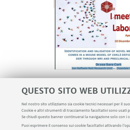
IN EVIDENZA
QUESTO SITO WEB UTILIZ
Linki per accedere alla p
Nel nostro sito utilizziamo sia cookie tecnici necessari per il s
Cookie e altri strumenti di tracciamento facoltativi sono usati p
Se chiudi questo banner continuerai la navigazione solo con i c
Puoi esprimere il consenso sui cookie facoltativi attivando l'opz