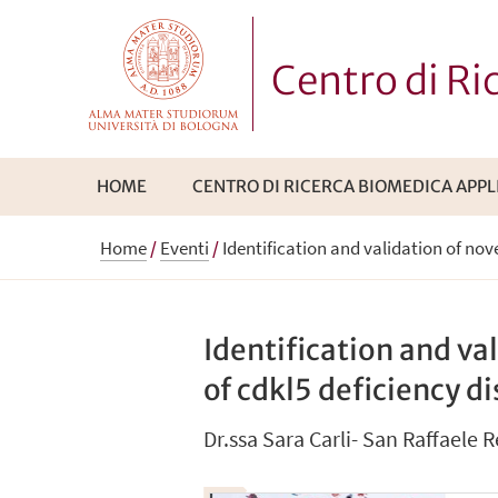
Centro di R
HOME
CENTRO DI RICERCA BIOMEDICA APPL
Home
/
Eventi
/
Identification and validation of no
Identification and v
of cdkl5 deficiency d
Dr.ssa Sara Carli- San Raffaele