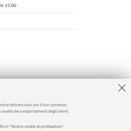
le 15:00
 .pdf 342Kb ]
potrai attivare solo con il tuo consenso.
 e analisi dei comportamenti degli utenti.
ici in "Mostra cookie di profilazione".