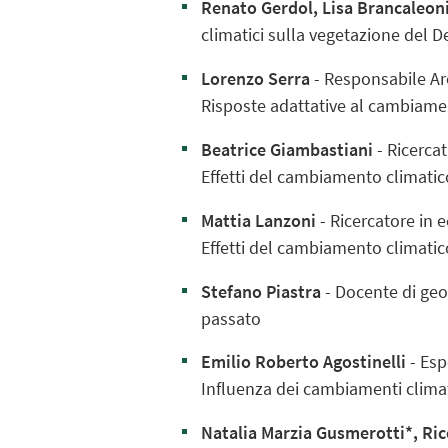
Renato Gerdol, Lisa Brancaleon
climatici sulla vegetazione del D
Lorenzo Serra
- Responsabile Ar
Risposte adattative al cambiamen
Beatrice Giambastiani
- Ricercat
Effetti del cambiamento climatico
Mattia Lanzoni
- Ricercatore in 
Effetti del cambiamento climatico 
Stefano Piastra
- Docente di geo
passato
Emilio Roberto Agostinelli
- Esp
Influenza dei cambiamenti climat
Natalia Marzia Gusmerotti*, Ric