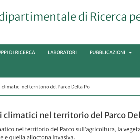
dipartimentale di Ricerca p
PPI DI RICERCA
LABORATORI
PUBBLICAZIONI
APRI
climatici nel territorio del Parco Delta Po
SOT
climatici nel territorio del Parco De
tico nel territorio del Parco sull’agricoltura, la vegeta
le e quella alloctona invasiva.