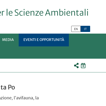
er le Scienze Ambientali
EN
IT
MEDIA
EVENTI E OPPORTUNITÀ
TOMENÙ
lta Po
zione, l'avifauna, la