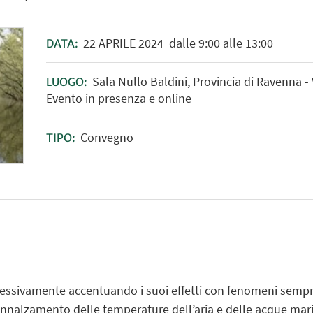
22
APRILE
2024
dalle 9:00 alle 13:00
DATA:
Sala Nullo Baldini, Provincia di Ravenna 
LUOGO:
Evento in presenza e online
Convegno
TIPO:
essivamente accentuando i suoi effetti con fenomeni sempre 
L’innalzamento delle temperature dell’aria e delle acque mari