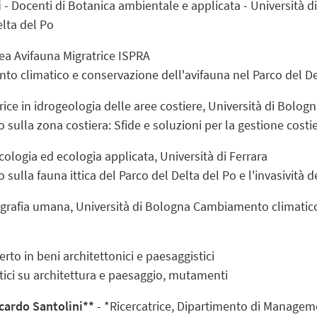
i
- Docenti di Botanica ambientale e applicata - Università d
elta del Po
ea Avifauna Migratrice ISPRA
to climatico e conservazione dell'avifauna nel Parco del De
rice in idrogeologia delle aree costiere, Università di Bolog
 sulla zona costiera: Sfide e soluzioni per la gestione costi
ecologia ed ecologia applicata, Università di Ferrara
sulla fauna ittica del Parco del Delta del Po e l'invasività 
grafia umana, Università di Bologna Cambiamento climatico s
erto in beni architettonici e paesaggistici
ici su architettura e paesaggio, mutamenti
cardo Santolini**
- *Ricercatrice, Dipartimento di Managemen