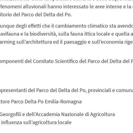
i fenomeni alluvionali hanno interessato le aree interne e 
itorio del Parco del Delta del Po.
dunque degli effetti che il cambiamento climatico sta avendo 
'avifauna e la biodiversità, sulla fauna ittica locale e quell
warming sull’architettura ed il paesaggio e sull’economia rigen
 componenti del Comitato Scientifico del Parco del Delta de
rappresentanti del Parco del Delta del Po, provinciali e comuna
ettore Parco Delta Po Emilia-Romagna
Georgofili e dell’Accademia Nazionale di Agricoltura
 influenza sull’agricoltura locale