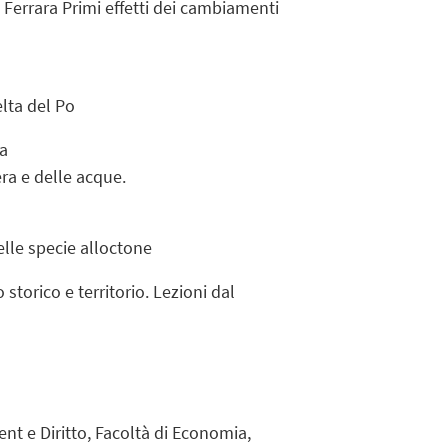
i Ferrara Primi effetti dei cambiamenti
lta del Po
na
era e delle acque.
delle specie alloctone
torico e territorio. Lezioni dal
t e Diritto, Facoltà di Economia,