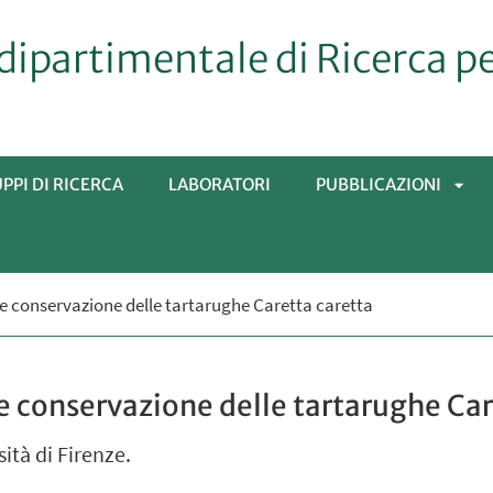
dipartimentale di Ricerca p
PPI DI RICERCA
LABORATORI
PUBBLICAZIONI
APRI
 e conservazione delle tartarughe Caretta caretta
SOT
e conservazione delle tartarughe Car
ità di Firenze.