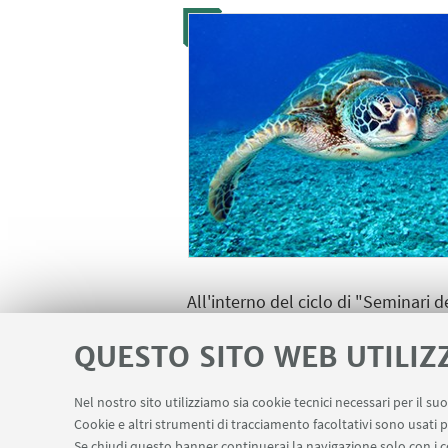
All'interno del ciclo di "Seminari d
Tecnologie per la Sostenibilità Amb
QUESTO SITO WEB UTILIZ
Nel nostro sito utilizziamo sia cookie tecnici necessari per il s
IN EVIDENZA
Cookie e altri strumenti di tracciamento facoltativi sono usati p
Se chiudi questo banner continuerai la navigazione solo con i c