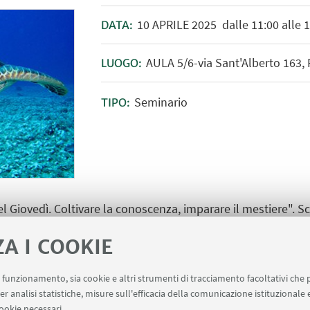
10
APRILE
2025
dalle 11:00 alle 
DATA:
AULA 5/6-via Sant'Alberto 163,
LUOGO:
Seminario
TIPO:
el Giovedì. Coltivare la conoscenza, imparare il mestiere". S
ientale, Biologia Marina
ZA I COOKIE
uo funzionamento, sia cookie e altri strumenti di tracciamento facoltativi che 
er analisi statistiche, misure sull'efficacia della comunicazione istituzionale
ookie necessari.