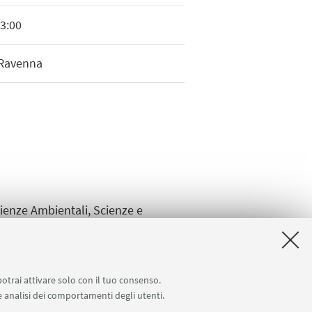
13:00
 Ravenna
cienze Ambientali, Scienze e
potrai attivare solo con il tuo consenso.
 e analisi dei comportamenti degli utenti.