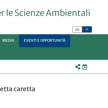
er le Scienze Ambientali
EN
IT
MEDIA
EVENTI E OPPORTUNITÀ
TOMENÙ
etta caretta