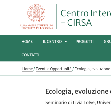
Centro Inter
- CIRSA
HOME
IL CENTRO
PROGETTI
GRU
CONTATTI
APRI
Home
/
Eventi e Opportunità
/
Ecologia, evoluzione
SOTTOMENÙ
Ecologia, evoluzione 
Seminario di Livia Tolve, Univers