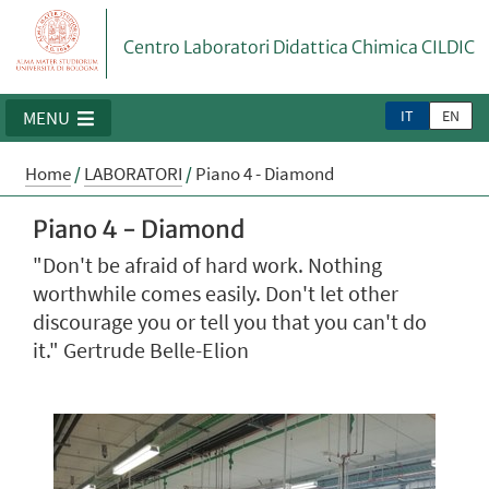
Centro Laboratori Didattica Chimica CILDIC
IT
EN
MENU
Home
/
LABORATORI
/
Piano 4 - Diamond
Piano 4 - Diamond
"Don't be afraid of hard work. Nothing
worthwhile comes easily. Don't let other
discourage you or tell you that you can't do
it." Gertrude Belle-Elion