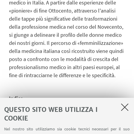
medico in Italia. A partire dalle esperienze delle
«pioniere» di fine Ottocento, attraverso l'analisi
delle tappe più significative delle trasformazioni
della professione medica nel corso del Novecento,
si giunge a delineare il profilo delle donne medico
dei nostri giorni. Il percorso di «femminilizzazione»
della medicina italiana così ricostruito viene quindi
posto a confronto con le modalità di crescita del
professionalismo medico in altri paesi europei, al
fine di rintracciarne le differenze e le specificità.
Indice
QUESTO SITO WEB UTILIZZA I
COOKIE
1. Dall'esclusione all'inclusione: tesi ed ipotesi
Nel nostro sito utilizziamo sia cookie tecnici necessari per il suo
2. Le medichesse in epoca liberale