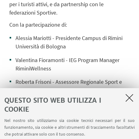
per i turisti attivi, e da partnership con le
federazioni Sportive.
Con la partecipazione di:
Alessia Mariotti - Presidente Campus di Rimini
Università di Bologna
Valentina Fioramonti - IEG Program Manager
RiminiWellness
Roberta Frisoni - Assessore Regionale Sport e
Turismo - Regione Emilia Romagna
QUESTO SITO WEB UTILIZZA I
Morena Diazzi - Direttrice Generale Conoscenza,
COOKIE
Ricerca, Lavoro, Imprese - Regione Emilia Romagna
Nel nostro sito utilizziamo sia cookie tecnici necessari per il suo
Andrea Guizzardi - Presidente Clust-ER Turismo
funzionamento, sia cookie e altri strumenti di tracciamento facoltativi
che potrai attivare solo con il tuo consenso.