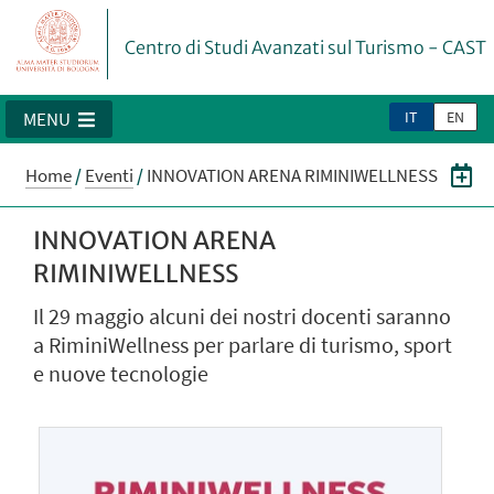
Centro di Studi Avanzati sul Turismo - CAST
IT
EN
MENU
Home
/
Eventi
/
INNOVATION ARENA RIMINIWELLNESS
INNOVATION ARENA
RIMINIWELLNESS
Il 29 maggio alcuni dei nostri docenti saranno
a RiminiWellness per parlare di turismo, sport
e nuove tecnologie