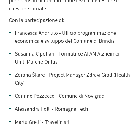
per ripensare il turismo come leva di benessere e
coesione sociale.
Con la partecipazione di:
Francesca Andriulo - Ufficio programmazione
economica e sviluppo del Comune di Brindisi
Susanna Cipollari - Formatrice AFAM Alzheimer
Uniti Marche Onlus
Zorana Škare - Project Manager Zdravi Grad (Health
City)
Corinne Pozzecco - Comune di Novigrad
Alessandra Folli - Romagna Tech
Marta Grelli - Travelin srl