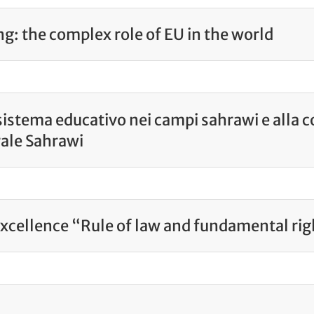
g: the complex role of EU in the world
sistema educativo nei campi sahrawi e alla 
rale Sahrawi
xcellence “Rule of law and fundamental rig