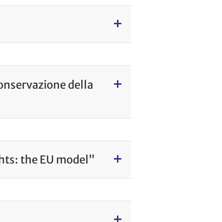
conservazione della
hts: the EU model”