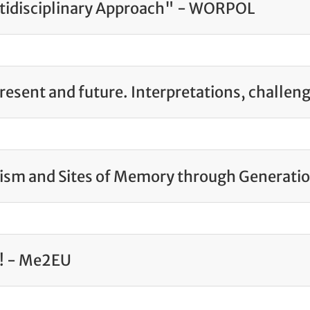
tidisciplinary Approach" - WORPOL
esent and future. Interpretations, challeng
ism and Sites of Memory through Generati
! - Me2EU