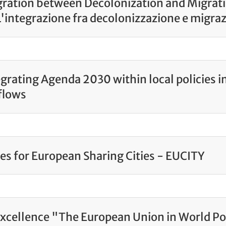
gration between Decolonization and Migra
L'integrazione fra decolonizzazione e migraz
tegrating Agenda 2030 within local policies i
flows
ces for European Sharing Cities - EUCITY
xcellence "The European Union in World Po