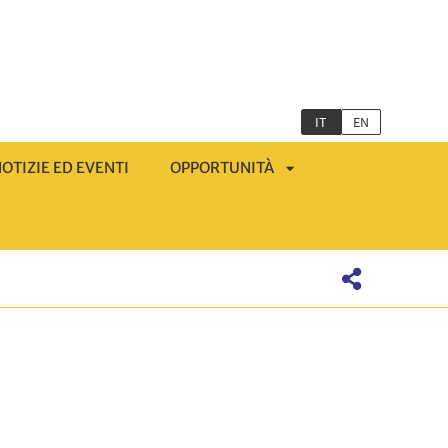
IT
EN
OTIZIE ED EVENTI
OPPORTUNITÀ
APRI
MENÙ
SOTTOMENÙ