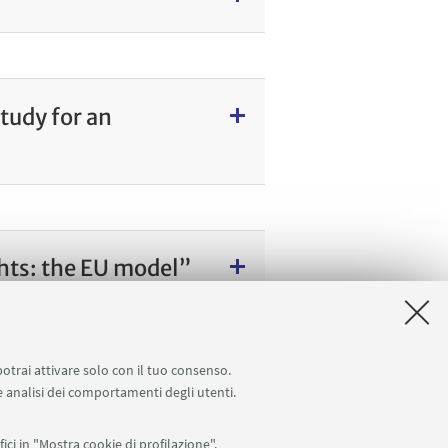
tudy for an
hts: the EU model”
potrai attivare solo con il tuo consenso.
 e analisi dei comportamenti degli utenti.
Seguici su:
ici in "Mostra cookie di profilazione".