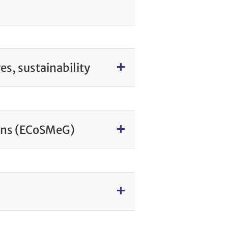
es, sustainability
ons (ECoSMeG)