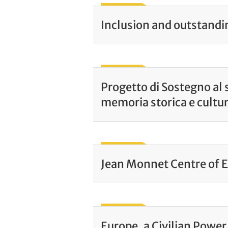
Inclusion and outstandin
Progetto di Sostegno al 
memoria storica e cultu
Jean Monnet Centre of E
Europe, a Civilian Power