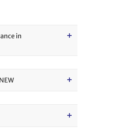
ance in
RENEW