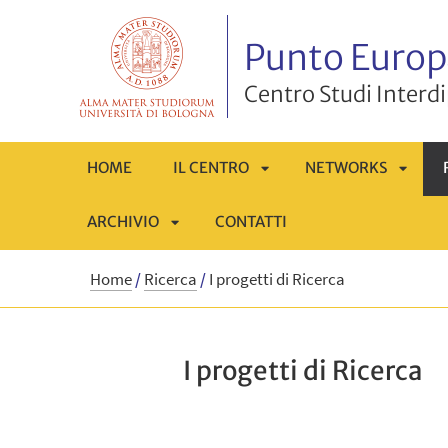
Punto Europ
Centro Studi Interd
HOME
IL CENTRO
NETWORKS
ARCHIVIO
CONTATTI
APRI
APRI
APRI
SOTTOMENÙ
SOTT
Home
/
Ricerca
/
I progetti di Ricerca
SOTTOMENÙ
I progetti di Ricerca