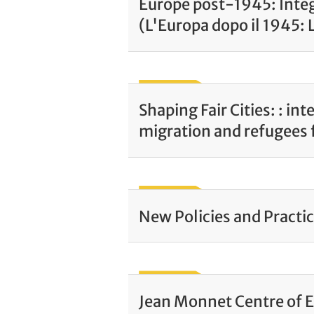
Europe post-1945: Inte
(L'Europa dopo il 1945: 
Shaping Fair Cities: : in
migration and refugees 
New Policies and Practi
Jean Monnet Centre of E