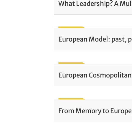
What Leadership? A Mul
European Model: past, pr
European Cosmopolitan
From Memory to Europe