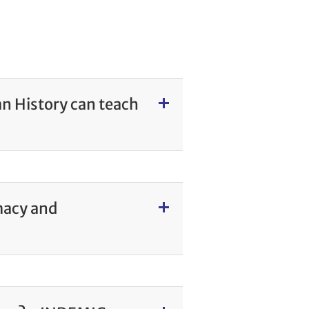
n History can teach
macy and