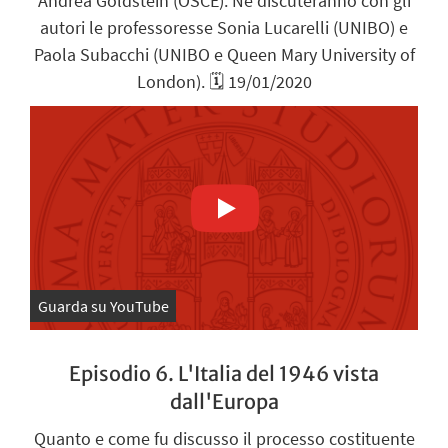
Andrea Goldstein (OSCE). Ne discuteranno con gli
autori le professoresse Sonia Lucarelli (UNIBO) e
Paola Subacchi (UNIBO e Queen Mary University of
London). 🗓️ 19/01/2020
Guarda su YouTube
Episodio 6. L'Italia del 1946 vista
dall'Europa
Quanto e come fu discusso il processo costituente