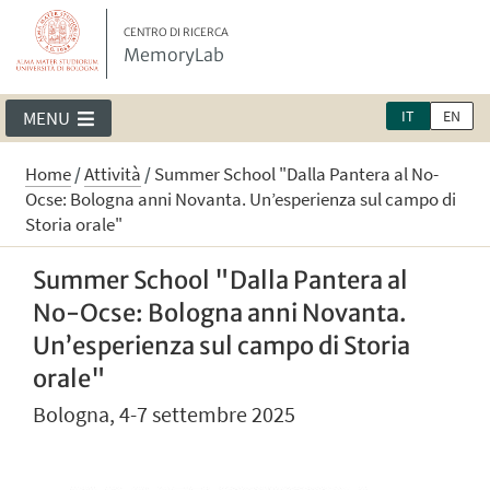
CENTRO DI RICERCA
MemoryLab
IT
EN
MENU
Home
/
Attività
/
Summer School "Dalla Pantera al No-
Ocse: Bologna anni Novanta. Un’esperienza sul campo di
Storia orale"
Summer School "Dalla Pantera al
No-Ocse: Bologna anni Novanta.
Un’esperienza sul campo di Storia
orale"
Bologna, 4-7 settembre 2025