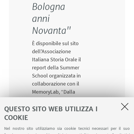
Bologna
anni
Novanta"
È disponibile sul sito
dell'Associazione
Italiana Storia Orale il
report della Summer
School organizzata in
collaborazione con il
MemoryLab, “Dalla
Pantera al No-Ocse:
Bologna anni
QUESTO SITO WEB UTILIZZA I
Novanta.
COOKIE
Un’esperienza sul
Nel nostro sito utilizziamo sia cookie tecnici necessari per il suo
campo di Storia