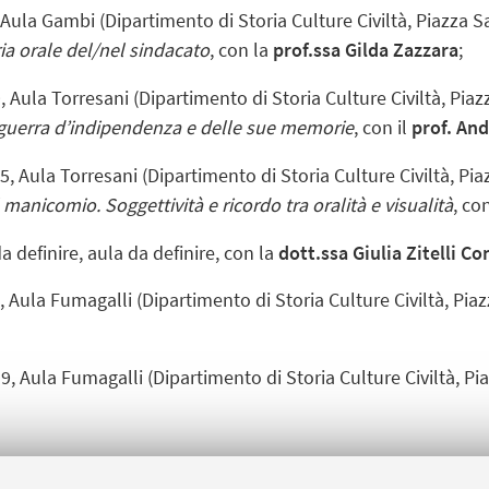
Aula Gambi
(Dipartimento di Storia Culture Civiltà, Piazza 
ria orale del/nel sindacato
, con la
prof.ssa
Gilda Zazzara
;
9
,
Aula Torresani
(Dipartimento di Storia Culture Civiltà, Pia
la guerra d’indipendenza e delle sue memorie
, con il
prof.
And
5, Aula Torresani
(Dipartimento di Storia Culture Civiltà, Pi
manicomio. Soggettività e ricordo tra oralità e visualità
, co
 definire, aula da definire, con la
dott.ssa Giulia Zitelli Co
9, Aula Fumagalli
(Dipartimento di Storia Culture Civiltà, Pia
19, Aula Fumagalli
(Dipartimento di Storia Culture Civiltà, P