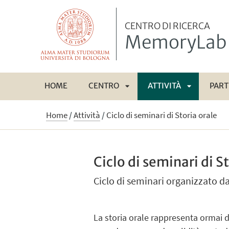
CENTRO DI RICERCA
MemoryLab
HOME
CENTRO
ATTIVITÀ
PART
APRI
APRI
Home
/
Attività
/
Ciclo di seminari di Storia orale
SOTTOMENÙ
SOTTOME
Ciclo di seminari di S
Ciclo di seminari organizzato d
La storia orale rappresenta ormai 