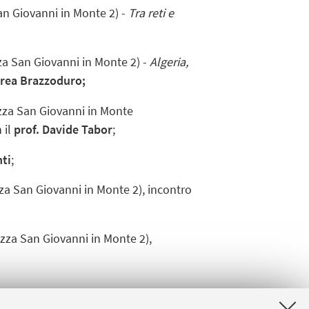
San Giovanni in Monte 2) -
Tra reti e
zza San Giovanni in Monte 2) -
Algeria,
rea Brazzoduro;
azza San Giovanni in Monte
n il
prof. Davide Tabor
;
nti
;
zza San Giovanni in Monte 2)
, incontro
iazza San Giovanni in Monte 2)
,