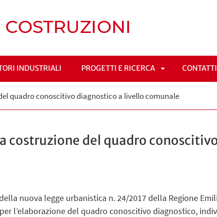
TORI INDUSTRIALI
PROGETTI E RICERCA
CONTATT
APRI
e del quadro conoscitivo diagnostico a livello comunale
NÙ
SOTTOMENÙ
la costruzione del quadro conoscitivo
della nuova legge urbanistica n. 24/2017 della Regione Emil
per l’elaborazione del quadro conoscitivo diagnostico, indivi