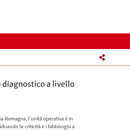
I
 diagnostico a livello
ia-Romagna, l’unità operativa è in
duando le criticità e i fabbisogni a