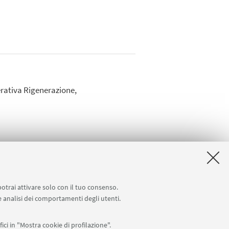
erativa Rigenerazione,
potrai attivare solo con il tuo consenso.
 e analisi dei comportamenti degli utenti.
ici in "Mostra cookie di profilazione".