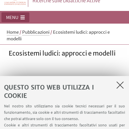
Ricerche sulle Didattiche Attive
MENU
Home
/
Pubblicazioni
/
Ecosistemi ludici: approcci e
modelli
Ecosistemi ludici: approcci e modelli
QUESTO SITO WEB UTILIZZA I
Approcci ludici e apprendimento
COOKIE
esperienziale
Nel nostro sito utilizziamo sia cookie tecnici necessari per il suo
funzionamento, sia cookie e altri strumenti di tracciamento facoltativi
che potrai attivare solo con il tuo consenso.
Cookie e altri strumenti di tracciamento facoltativi sono usati per