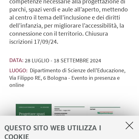
competenze necessarie alla progettazione di
parchi, spazi verdi e aule all’aperto, mettendo
al centro il tema dell’inclusione e dei diritti
dell’infanzia, per migliorare l’accessibilità, la
connessione con il territorio. Chiusura
iscrizioni 17/09/24.
28
LUGLIO
-
18
SETTEMBRE
2024
DATA:
Dipartimento di Scienze dell'Educazione,
LUOGO:
Via Filippo RE, 6 Bologna - Evento in presenza e
online
QUESTO SITO WEB UTILIZZA I
COOKIE