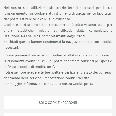
Nel nostro sito utilizziamo sia cookie tecnici necessari per il suo
funzionamento, sia cookie e altri strumenti di tracciamento facoltativi
che potrai attivare solo con il tuo consenso.
Cookie e altri strumenti di tracciamento facoltativi sono usati per
analisi statistiche, misure sull'efficacia della comunicazione
istituzionale e analisi dei comportamenti degli utenti.
Se chiudi questo banner continuerai la navigazione solo con i cookie
Copertina della brochure
necessari.
Puoi esprimere il consenso sui cookie facoltativi attivando l'opzione in
"Personalizza cookie" e, se vuoi, potrai esprimere consensi più specifici
IN EVIDENZA
in "Mostra cookie di profilazione".
Potrai sempre rivedere le tue scelte e verificare lo stato dei consensi
Pagina dedicata al Corso Alta Formazione
rientrando nella sezione "Impostazione cookie" del sito.
Per maggiori informazioni
consulta la nostra Cookie policy
.
brochure, link per iscrizioni e tutte le
informazioni utili
SOLO COOKIE NECESSARI
COOKIE DI PROFILAZIONE - FACOLTATIVI