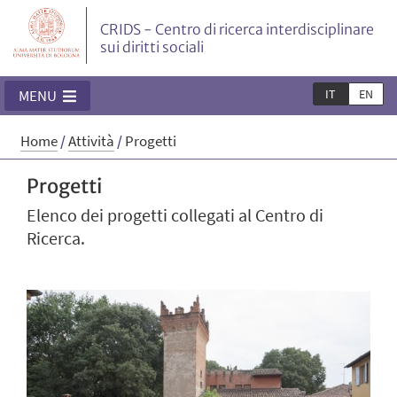
CRIDS - Centro di ricerca interdisciplinare
sui diritti sociali
IT
EN
MENU
Home
/
Attività
/
Progetti
Progetti
Elenco dei progetti collegati al Centro di
Ricerca.