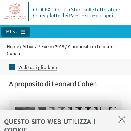
CLOPEX - Centro Studi sulle Letterature
Omeoglotte dei Paesi Extra-europei
MENU
Home
/
Attività
/
Eventi 2019
/
A proposito di Leonard
Cohen
Vedi tutti gli album
A proposito di Leonard Cohen
QUESTO SITO WEB UTILIZZA I
COOKIE