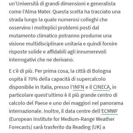
un’Università di grandi dimensioni e generalista
come l’Alma Mater. Questa scelta ha tracciato una
strada lungo la quale numerosi colleghi che
osservino i molteplici problemi posti dal
mutamento climatico potranno produrne una
visione multidisciplinare unitaria e quindi fornire
risposte solide e affidabili agli innumerevoli
interrogativi che ne derivano.
E c’è di più. Per prima cosa, la città di Bologna
ospita il 70% della capacità di supercalcolo
disponibile in Italia, presso l’
INFN
e il
CINECA
, in
particolare quest’ultimo è il più grande centro di
calcolo del Paese e uno dei maggiori nel panorama
internazionale. Inoltre, il data centre dell’
ECMWF
(European Institute for Medium-Range Weather
Forecasts) sarà trasferito da Reading (UK) a