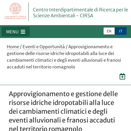
Centro Interdipartimentale di Ricerca per le
Scienze Ambientali - CIRSA
EN
IT
MENU
Home
/
Eventi e Opportunità
/
Approvigionamento e
gestione delle risorse idriche idropotabili alla luce dei
cambiamenti climatici e degli eventi alluvionali e franosi
accaduti nel territorio romagnolo
Approvigionamento e gestione delle
risorse idriche idropotabili alla luce
dei cambiamenti climatici e degli
eventi alluvionali e franosi accaduti
nel territorio romagnolo