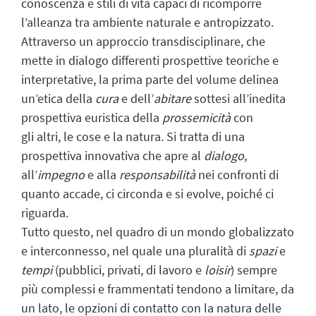
conoscenza e stili di vita capaci di ricomporre
l’alleanza tra ambiente naturale e antropizzato.
Attraverso un approccio transdisciplinare, che
mette in dialogo differenti prospettive teoriche e
interpretative, la prima parte del volume delinea
un’etica della
cura
e dell’
abitare
sottesi all’inedita
prospettiva euristica della
prossemicità
con
gli altri, le cose e la natura. Si tratta di una
prospettiva innovativa che apre al
dialogo
,
all’
impegno
e alla
responsabilità
nei confronti di
quanto accade, ci circonda e si evolve, poiché ci
riguarda.
Tutto questo, nel quadro di un mondo globalizzato
e interconnesso, nel quale una pluralità di
spazi
e
tempi
(pubblici, privati, di lavoro e
loisir
) sempre
più complessi e frammentati tendono a limitare, da
un lato, le opzioni di contatto con la natura delle