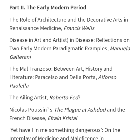
Part II. The Early Modern Period
The Role of Architecture and the Decorative Arts in
Renaissance Medicine,
Francis Wells
Disease in Art and Art(ist) in Disease: Reflections on
Two Early Modern Paradigmatic Examples,
Manuela
Gallerani
The Mal Franzoso: Between Art, History and
Literature: Paracelso and Della Porta,
Alfonso
Paolella
The Ailing Artist,
Roberto Fedi
Nicolas Poussin`s
The Plague at Ashdod
and the
French Disease,
Efrain Kristal
‘Yet have I in me something dangerous’: On the
Interplay of Medicine and Maleficence in