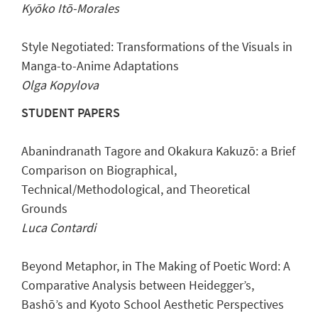
Kyōko Itō-Morales
Style Negotiated: Transformations of the Visuals in
Manga-to-Anime Adaptations
Olga Kopylova
STUDENT PAPERS
Abanindranath Tagore and Okakura Kakuzō: a Brief
Comparison on Biographical,
Technical/Methodological, and Theoretical
Grounds
Luca Contardi
Beyond Metaphor, in The Making of Poetic Word: A
Comparative Analysis between Heidegger’s,
Bashō’s and Kyoto School Aesthetic Perspectives