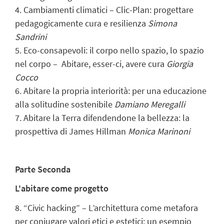
4. Cambiamenti climatici – Clic-Plan: progettare
pedagogicamente cura e resilienza
Simona
Sandrini
5. Eco-consapevoli: il corpo nello spazio, lo spazio
nel corpo – Abitare, esser-ci, avere cura
Giorgia
Cocco
6. Abitare la propria interiorità: per una educazione
alla solitudine sostenibile
Damiano Meregalli
7. Abitare la Terra difendendone la bellezza: la
prospettiva di James Hillman
Monica Marinoni
Parte Seconda
L'abitare come progetto
8. “Civic hacking” – L’architettura come metafora
per coniugare valori etici e estetici: un esempio