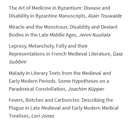
The Art of Medicine in Byzantium: Disease and
Disability in Byzantine Manuscripts,
Alain Touwaide
Miracle and the Monstrous: Disability and Deviant
Bodies in the Late Middle Ages,
Jenni Kuuliala
Leprosy, Melancholy, Folly and their
Representations in French Medieval Literature,
Gaia
Gubbini
Malady in Literary Texts from the Medieval and
Early Modern Periods. Some Hypotheses on a
Paradoxical Constellation,
Joachim Küpper
Fevers, Botches and Carbuncles: Describing the
Plague in Late Medieval and Early Modern Medical
Treatises,
Lori Jones