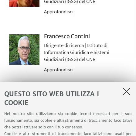
Giudiziari (IGSG) del CNR
Approfondisci
Francesco Contini
Dirigente di ricerca | Istituto di
Informatica Giuridica e Sistemi
Giudiziari (IGSG) del CNR
Approfondisci
QUESTO SITO WEB UTILIZZA I
Collaboratori
COOKIE
Nel nostro sito utilizziamo sia cookie tecnici necessari per il suo
Eleonora Ferrari
funzionamento, sia cookie e altri strumenti di tracciamento facoltativi
Dott.ssa di Ricerca in Scienze
che potrai attivare solo con il tuo consenso.
Giuridiche dell'Università di Bologna
Cookie e altri strumenti di tracciamento facoltativi sono usati per