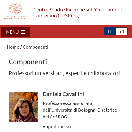
Centro Studi e Ricerche sull'Ordinamento
Giudiziario (CeSROG)
IT
EN
MENU
Home
/
Componenti
Componenti
Professori universitari, esperti e collaboratori
Daniela Cavallini
Professoressa associata
dell'Università di Bologna. Direttrice
del CeSROG.
Approfondisci