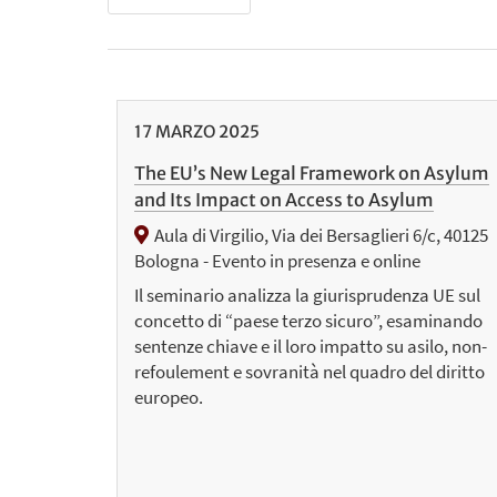
17
MARZO
2025
The EU’s New Legal Framework on Asylum
and Its Impact on Access to Asylum
Aula di Virgilio, Via dei Bersaglieri 6/c, 40125
Bologna - Evento in presenza e online
Il seminario analizza la giurisprudenza UE sul
concetto di “paese terzo sicuro”, esaminando
sentenze chiave e il loro impatto su asilo, non-
refoulement e sovranità nel quadro del diritto
europeo.