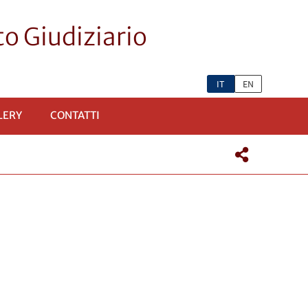
o Giudiziario
IT
EN
LERY
CONTATTI