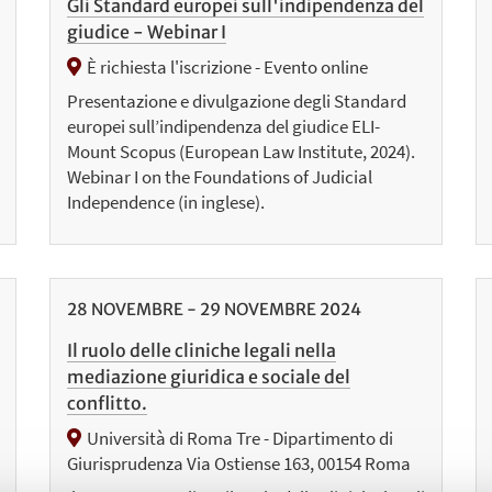
Gli Standard europei sull'indipendenza del
giudice - Webinar I
È richiesta l'iscrizione - Evento online
Presentazione e divulgazione degli Standard
europei sull’indipendenza del giudice ELI-
Mount Scopus (European Law Institute, 2024).
Webinar I on the Foundations of Judicial
Independence (in inglese).
28
NOVEMBRE
-
29
NOVEMBRE
2024
Il ruolo delle cliniche legali nella
mediazione giuridica e sociale del
conflitto.
Università di Roma Tre - Dipartimento di
Giurisprudenza Via Ostiense 163, 00154 Roma