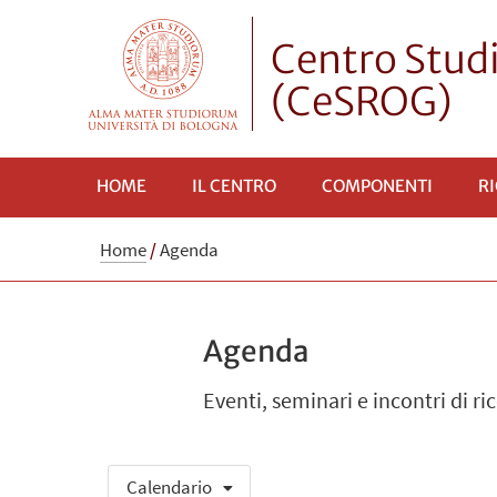
Centro Studi
(CeSROG)
HOME
IL CENTRO
COMPONENTI
R
Home
/
Agenda
Agenda
Eventi, seminari e incontri di ri
Calendario