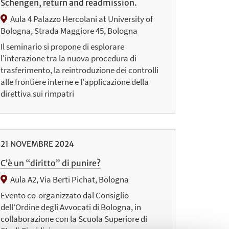
Schengen, return and readmission.
Aula 4 Palazzo Hercolani at University of
Bologna, Strada Maggiore 45, Bologna
Il seminario si propone di esplorare
l'interazione tra la nuova procedura di
trasferimento, la reintroduzione dei controlli
alle frontiere interne e l'applicazione della
direttiva sui rimpatri
21
NOVEMBRE
2024
C’è un “diritto” di punire?
Aula A2, Via Berti Pichat, Bologna
Evento co-organizzato dal Consiglio
dell’Ordine degli Avvocati di Bologna, in
collaborazione con la Scuola Superiore di