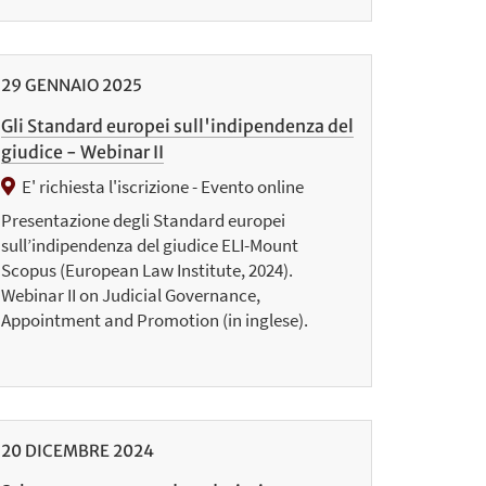
29
GENNAIO
2025
Gli Standard europei sull'indipendenza del
giudice - Webinar II
E' richiesta l'iscrizione - Evento online
Presentazione degli Standard europei
sull’indipendenza del giudice ELI-Mount
Scopus (European Law Institute, 2024).
Webinar II on Judicial Governance,
Appointment and Promotion (in inglese).
20
DICEMBRE
2024