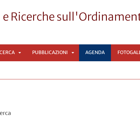
 e Ricerche sull'Ordinament
ICERCA
PUBBLICAZIONI
AGENDA
FOTOGAL
APRI
APRI
SOTTOMENÙ
SOTTOMENÙ
cerca