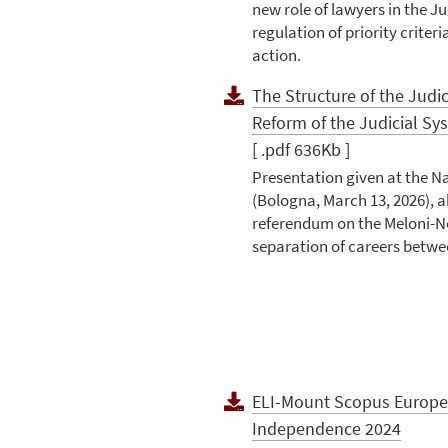
new role of lawyers in the Ju
regulation of priority criteri
action.
The Structure of the Judic
Reform of the Judicial Sys
[ .pdf 636Kb ]
Presentation given at the N
(Bologna, March 13, 2026), a
referendum on the Meloni-N
separation of careers betwe
ELI-Mount Scopus Europea
Independence 2024