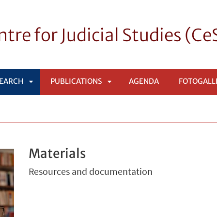
tre for Judicial Studies (C
EARCH
PUBLICATIONS
AGENDA
FOTOGALL
APRI
APRI
SOTTOMENÙ
SOTTOMENÙ
Materials
Resources and documentation