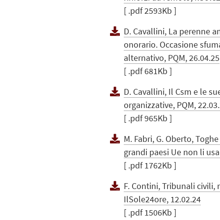
[ .pdf 2593Kb ]
D. Cavallini, La perenne a
onorario. Occasione sfum
alternativo, PQM, 26.04.25
[ .pdf 681Kb ]
D. Cavallini, Il Csm e le 
organizzative, PQM, 22.03
[ .pdf 965Kb ]
M. Fabri, G. Oberto, Toghe e
grandi paesi Ue non li us
[ .pdf 1762Kb ]
F. Contini, Tribunali civili
IlSole24ore, 12.02.24
[ .pdf 1506Kb ]