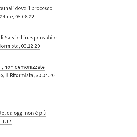
ribunali dove il processo
e24ore, 05.06.22
di Salvi e l'irresponsabile
iformista, 03.12.20
ti , non demonizzate
, Il Riformista, 30.04.20
le, da oggi non è più
.11.17