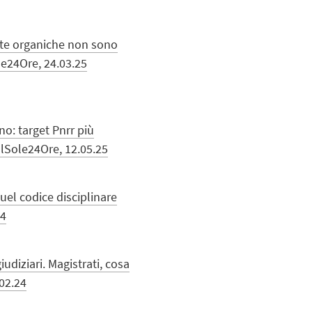
ante organiche non sono
le24Ore, 24.03.25
ano: target Pnrr più
 IlSole24Ore, 12.05.25
quel codice disciplinare
24
giudiziari. Magistrati, cosa
02.24