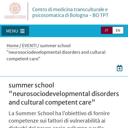
Centro di medicina transculturale e
psicosomatica di Bologna - BO TPT
IT
EN
MENU
Home
/
EVENTI
/
summer school
"neurosociodevelopmental disorders and cultural
competent care"
summer school
"neurosociodevelopmental disorders
and cultural competent care"
La Summer School ha l'obiettivo di fornire
competenze sui fattori di vulnerabilità ai